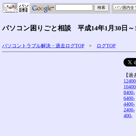
パソコン困りごと相談 平成14年1月30日～
パソコントラブル解決・過去ログTOP
>
ログTOP
【過
12400
10400
8400-
6400-
4400-
2400-
400-