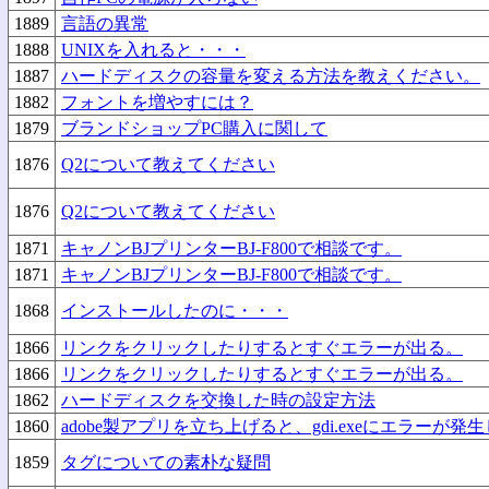
1889
言語の異常
1888
UNIXを入れると・・・
1887
ハードディスクの容量を変える方法を教えください。
1882
フォントを増やすには？
1879
ブランドショップPC購入に関して
1876
Q2について教えてください
1876
Q2について教えてください
1871
キャノンBJプリンターBJ-F800で相談です。
1871
キャノンBJプリンターBJ-F800で相談です。
1868
インストールしたのに・・・
1866
リンクをクリックしたりするとすぐエラーが出る。
1866
リンクをクリックしたりするとすぐエラーが出る。
1862
ハードディスクを交換した時の設定方法
1860
adobe製アプリを立ち上げると、gdi.exeにエラーが発
1859
タグについての素朴な疑問