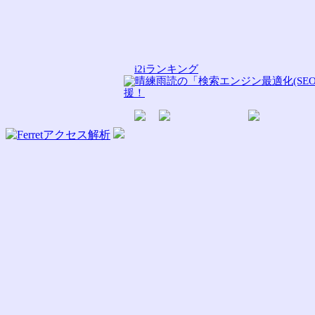
i2iランキング