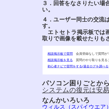
３．回答をなさりたい場
い。
４．ユーザー同士の交流
す。
エトセトラ掲示板では画
取りで画像を載せたりも
相談掲示板で質問
会員登録なしで質問が
相談掲示板を見る
質問のやり取りを見る
初心者ナビで質問をする(過去ログを調べる
パソコン困りごとか
システムの復元は安
なんかいろいろ
ウィルス（スパイウエア