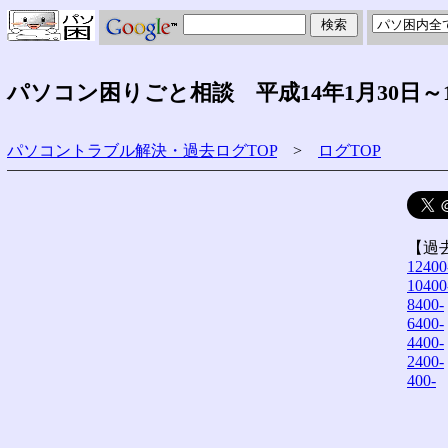
パソコン困りごと相談 平成14年1月30日～
パソコントラブル解決・過去ログTOP
>
ログTOP
【過
12400
10400
8400-
6400-
4400-
2400-
400-