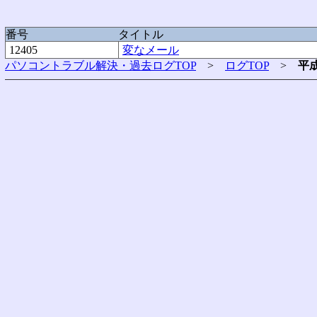
番号
タイトル
12405
変なメール
パソコントラブル解決・過去ログTOP
>
ログTOP
>
平成