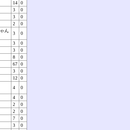
14
0
3
0
3
0
2
0
ゃん
3
0
3
0
3
0
8
0
67
0
3
0
12
0
4
0
4
0
2
0
2
0
7
0
3
0