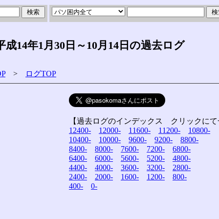
14年1月30日～10月14日の過去ログ
P
>
ログTOP
【過去ログのインデックス クリックにて
12400-
12000-
11600-
11200-
10800-
10400-
10000-
9600-
9200-
8800-
8400-
8000-
7600-
7200-
6800-
6400-
6000-
5600-
5200-
4800-
4400-
4000-
3600-
3200-
2800-
2400-
2000-
1600-
1200-
800-
400-
0-