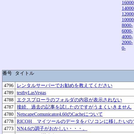
16000
14000
12000
10000
8000-
6000-
4000-
2000-
0-
番号
タイトル
4796
レンタルサーバーでお勧めを教えてください
4789
testbyLasVegas
4788
エクスプローラのフォルダの内容が表示されない
4787
接続、過去の記事を試したのですがうまくいきません
4780
NetscapeComunicator4.60のCacheについて
4778
RICOH マイツールのデータをパソコンに移したいの
4773
NN4.6の調子がおかしい・・・。