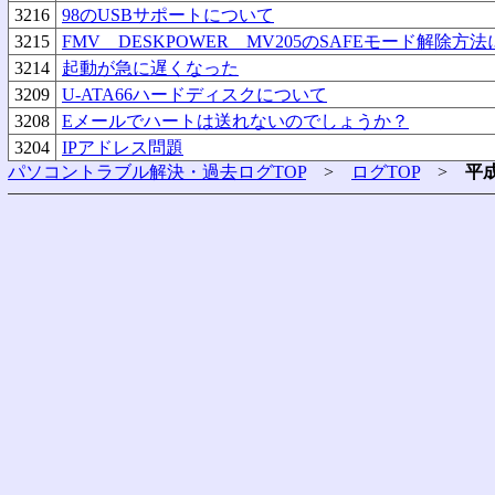
3216
98のUSBサポートについて
3215
FMV DESKPOWER MV205のSAFEモード解除方
3214
起動が急に遅くなった
3209
U-ATA66ハードディスクについて
3208
Eメールでハートは送れないのでしょうか？
3204
IPアドレス問題
パソコントラブル解決・過去ログTOP
>
ログTOP
>
平成