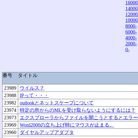
16000
14000
12000
10000
8000-
6000-
4000-
2000-
0-
番号
タイトル
23989
ウイルス？
23988
IPって・・・
23982
outlookとネットスケープについて
23974
特定の所からのMLを受け取らないようにするには？
23973
エクスプローラからファイルを開こうとするとエラー
23969
Word2000の立ち上げ時にマウスが止まる。
23960
ダイヤルアップアダプタ