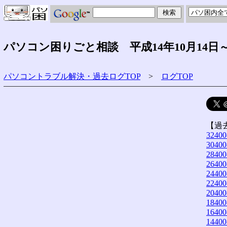
パソコン困りごと相談 平成14年10月14日
パソコントラブル解決・過去ログTOP
>
ログTOP
【過
32400
30400
28400
26400
24400
22400
20400
18400
16400
14400