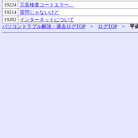
19224
冗長検査コードエラー。
19214
質問じゃないけど
19202
インターネットについて
パソコントラブル解決・過去ログTOP
>
ログTOP
>
平成