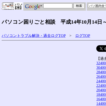
パソコン困りごと相談 平成14年10月14日
パソコントラブル解決・過去ログTOP
>
ログTOP
【過
32400
30400
28400
26400
24400
22400
20400
18400
16400
14400