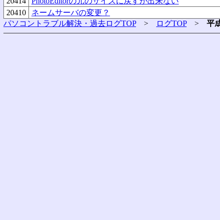
20414
PhotoEditorの元のサイズに戻すが出来ない
20410
ネームサーバの変更？
パソコントラブル解決・過去ログTOP
>
ログTOP
>
平成