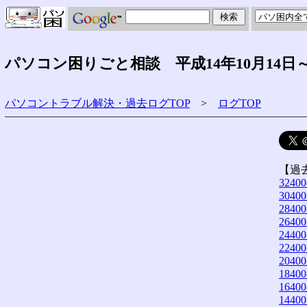
パソコン困りごと相談 平成14年10月14日
パソコントラブル解決・過去ログTOP
>
ログTOP
【過
32400
30400
28400
26400
24400
22400
20400
18400
16400
14400