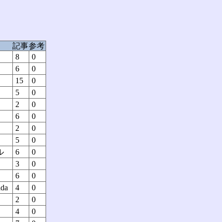
記事
参考
8
0
6
0
15
0
5
0
2
0
6
0
2
0
5
0
ル
6
0
3
0
6
0
ida
4
0
2
0
4
0