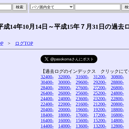
14年10月14日～平成15年７月31日の過去
P
>
ログTOP
【過去ログのインデックス クリックにて
32400-
32000-
31600-
31200-
30800-
30400-
30000-
29600-
29200-
28800-
28400-
28000-
27600-
27200-
26800-
26400-
26000-
25600-
25200-
24800-
24400-
24000-
23600-
23200-
22800-
22400-
22000-
21600-
21200-
20800-
20400-
20000-
19600-
19200-
18800-
18400-
18000-
17600-
17200-
16800-
16400-
16000-
15600-
15200-
14800-
14400-
14000-
13600-
13200-
12800-