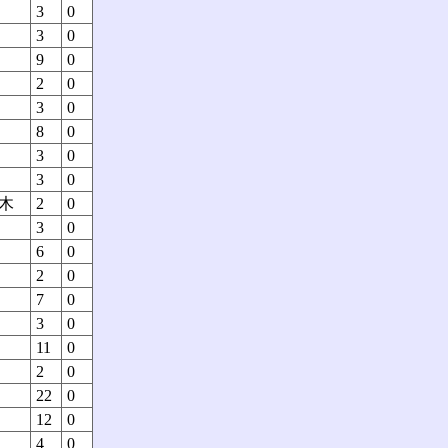
3
0
3
0
9
0
2
0
3
0
8
0
3
0
3
0
木
2
0
3
0
6
0
2
0
7
0
3
0
11
0
2
0
22
0
12
0
4
0