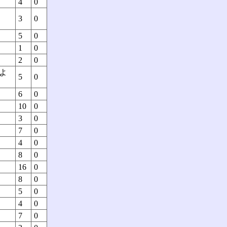
4
0
3
0
5
0
1
0
2
0
よ
5
0
6
0
10
0
3
0
7
0
4
0
8
0
16
0
8
0
5
0
4
0
7
0