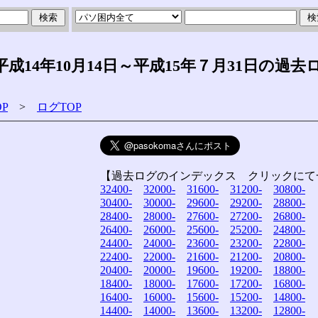
14年10月14日～平成15年７月31日の過去
P
>
ログTOP
【過去ログのインデックス クリックにて
32400-
32000-
31600-
31200-
30800-
30400-
30000-
29600-
29200-
28800-
28400-
28000-
27600-
27200-
26800-
26400-
26000-
25600-
25200-
24800-
24400-
24000-
23600-
23200-
22800-
22400-
22000-
21600-
21200-
20800-
20400-
20000-
19600-
19200-
18800-
18400-
18000-
17600-
17200-
16800-
16400-
16000-
15600-
15200-
14800-
14400-
14000-
13600-
13200-
12800-