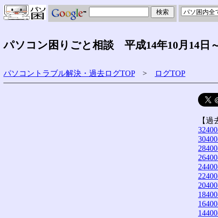
パソコン困りごと相談 平成14年10月14日
パソコントラブル解決・過去ログTOP
>
ログTOP
【過
32400
30400
28400
26400
24400
22400
20400
18400
16400
14400