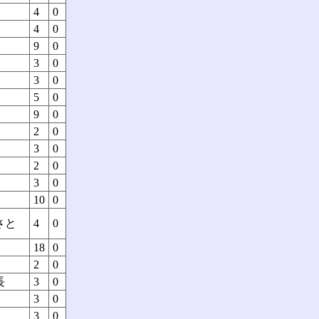
4
0
4
0
9
0
3
0
3
0
5
0
9
0
2
0
3
0
2
0
3
0
10
0
さと
4
0
18
0
2
0
長
3
0
3
0
3
0