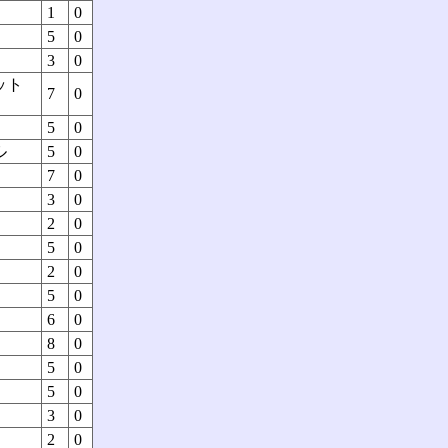
1
0
5
0
3
0
ット
7
0
5
0
ル
5
0
7
0
3
0
2
0
5
0
2
0
5
0
6
0
8
0
5
0
5
0
3
0
2
0