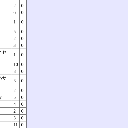
2
0
6
0
1
0
5
0
2
0
3
0
ィセ
1
0
10
0
8
0
めサ
3
0
2
0
な
5
0
4
0
2
0
3
0
11
0