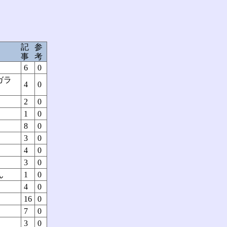
記
参
事
考
6
0
ガラ
4
0
2
0
1
0
8
0
3
0
4
0
3
0
ん
1
0
4
0
16
0
7
0
3
0