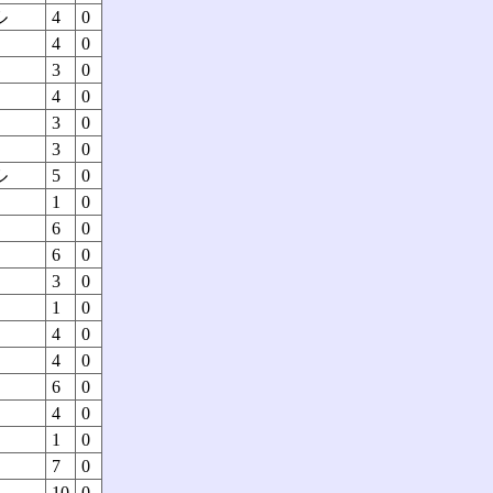
ル
4
0
4
0
3
0
4
0
3
0
3
0
ル
5
0
1
0
6
0
6
0
3
0
1
0
4
0
4
0
6
0
4
0
1
0
7
0
10
0