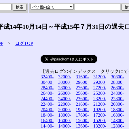
14年10月14日～平成15年７月31日の過去
P
>
ログTOP
【過去ログのインデックス クリックにて
32400-
32000-
31600-
31200-
30800-
30400-
30000-
29600-
29200-
28800-
28400-
28000-
27600-
27200-
26800-
26400-
26000-
25600-
25200-
24800-
24400-
24000-
23600-
23200-
22800-
22400-
22000-
21600-
21200-
20800-
20400-
20000-
19600-
19200-
18800-
18400-
18000-
17600-
17200-
16800-
16400-
16000-
15600-
15200-
14800-
14400-
14000-
13600-
13200-
12800-