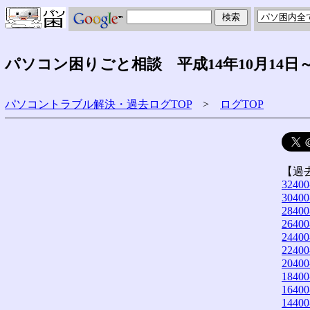
パソコン困りごと相談 平成14年10月14日
パソコントラブル解決・過去ログTOP
>
ログTOP
【過
32400
30400
28400
26400
24400
22400
20400
18400
16400
14400