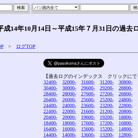
14年10月14日～平成15年７月31日の過去
P
>
ログTOP
【過去ログのインデックス クリックにて
32400-
32000-
31600-
31200-
30800-
30400-
30000-
29600-
29200-
28800-
28400-
28000-
27600-
27200-
26800-
26400-
26000-
25600-
25200-
24800-
24400-
24000-
23600-
23200-
22800-
22400-
22000-
21600-
21200-
20800-
20400-
20000-
19600-
19200-
18800-
18400-
18000-
17600-
17200-
16800-
16400-
16000-
15600-
15200-
14800-
14400-
14000-
13600-
13200-
12800-