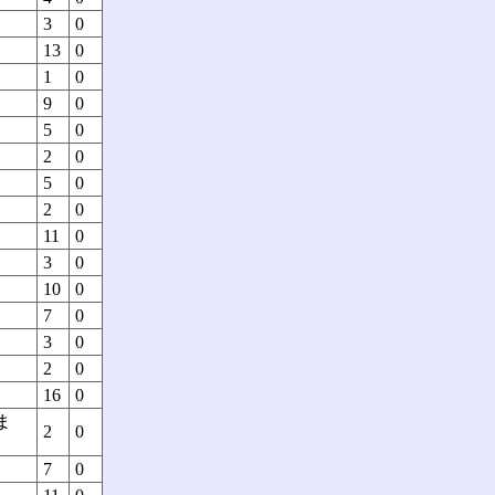
3
0
13
0
1
0
9
0
5
0
2
0
5
0
2
0
11
0
3
0
10
0
7
0
3
0
2
0
16
0
ま
2
0
7
0