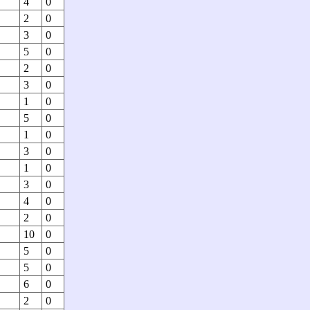
4
0
2
0
3
0
5
0
2
0
3
0
1
0
5
0
1
0
3
0
1
0
3
0
4
0
2
0
10
0
5
0
5
0
6
0
2
0