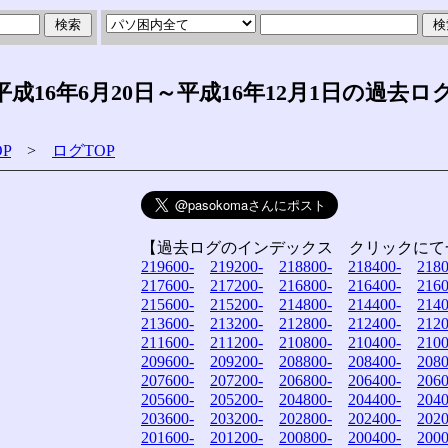
16年6月20日～平成16年12月1日の過去ロ
P
>
ログTOP
【過去ログのインデックス クリックにて
219600-
219200-
218800-
218400-
2180
217600-
217200-
216800-
216400-
2160
215600-
215200-
214800-
214400-
2140
213600-
213200-
212800-
212400-
2120
211600-
211200-
210800-
210400-
2100
209600-
209200-
208800-
208400-
2080
207600-
207200-
206800-
206400-
2060
205600-
205200-
204800-
204400-
2040
203600-
203200-
202800-
202400-
2020
201600-
201200-
200800-
200400-
2000