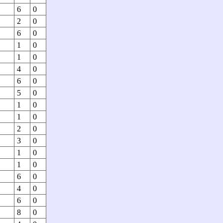
6
0
2
0
6
0
1
0
1
0
4
0
6
0
5
0
1
0
1
0
2
0
3
0
1
0
1
0
6
0
4
0
6
0
8
0