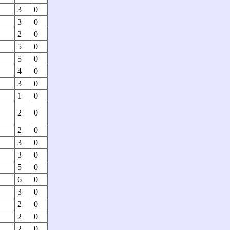
3
0
3
0
2
0
5
0
5
0
4
0
3
0
1
0
2
0
2
0
3
0
3
0
5
0
6
0
3
0
2
0
2
0
2
0