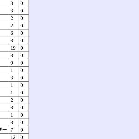
3
0
3
0
2
0
2
0
6
0
3
0
19
0
3
0
9
0
1
0
3
0
1
0
1
0
2
0
3
0
1
0
3
0
ザー
7
0
12
0