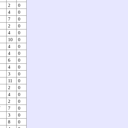
2
0
4
0
7
0
2
0
4
0
10
0
4
0
4
0
6
0
4
0
3
0
11
0
2
0
4
0
2
0
イ
7
0
3
0
8
0