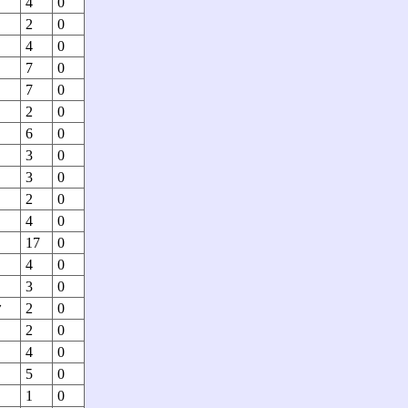
4
0
2
0
4
0
7
0
7
0
2
0
6
0
3
0
3
0
2
0
4
0
17
0
4
0
3
0
ク
2
0
2
0
4
0
5
0
1
0