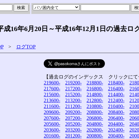
16年6月20日～平成16年12月1日の過去ロ
P
>
ログTOP
【過去ログのインデックス クリックにて
219600-
219200-
218800-
218400-
2180
217600-
217200-
216800-
216400-
2160
215600-
215200-
214800-
214400-
2140
213600-
213200-
212800-
212400-
2120
211600-
211200-
210800-
210400-
2100
209600-
209200-
208800-
208400-
2080
207600-
207200-
206800-
206400-
2060
205600-
205200-
204800-
204400-
2040
203600-
203200-
202800-
202400-
2020
201600-
201200-
200800-
200400-
2000