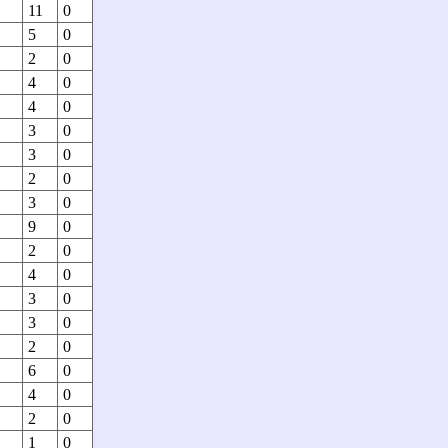
11
0
5
0
2
0
4
0
4
0
3
0
3
0
2
0
3
0
9
0
2
0
4
0
3
0
3
0
2
0
6
0
4
0
2
0
1
0