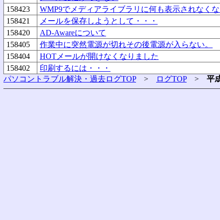
158423
WMP9でメディアライブラリに何も表示されなく
158421
メールを保存しようとして・・・
158420
AD-Awareについて
158405
作業中に突然電源が切れその後電源が入らない。
158404
HOTメールが開けなくなりました
158402
印刷するには・・・
パソコントラブル解決・過去ログTOP
>
ログTOP
>
平成