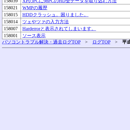
158039
XPのPCに98PCのHD全データを取り込む方法
158021
WMPの履歴
158015
HDDクラッシュ。困りました。
158014
ツェやツァの入力方法
158007
Harderrorと表示されてしまいます。
158001
ソース表示
パソコントラブル解決・過去ログTOP
>
ログTOP
>
平成