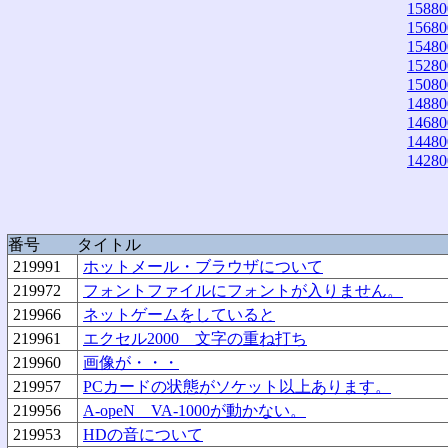
15880
15680
15480
15280
15080
14880
14680
14480
14280
番号
タイトル
219991
ホットメール・ブラウザについて
219972
フォントファイルにフォントが入りません。
219966
ネットゲームをしていると
219961
エクセル2000 文字の重ね打ち
219960
画像が・・・
219957
PCカードの状態がソケット以上あります。
219956
A-opeN VA-1000が動かない。
219953
HDの音について