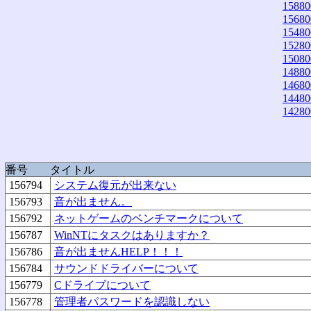
15880
15680
15480
15280
15080
14880
14680
14480
14280
番号
タイトル
156794
システム復元が出来ない
156793
音が出ません。
156792
ネットゲームのベンチマークについて
156787
WinNTにタスクはありますか？
156786
音が出ませんHELP！！！
156784
サウンドドライバーについて
156779
Cドライブについて
156778
管理者パスワードを認識しない