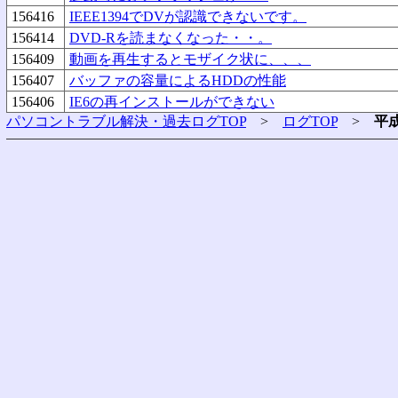
156416
IEEE1394でDVが認識できないです。
156414
DVD-Rを読まなくなった・・。
156409
動画を再生するとモザイク状に、、、
156407
バッファの容量によるHDDの性能
156406
IE6の再インストールができない
パソコントラブル解決・過去ログTOP
>
ログTOP
>
平成