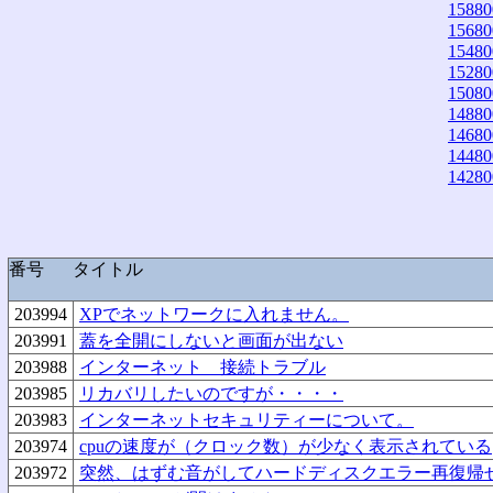
15880
15680
15480
15280
15080
14880
14680
14480
14280
番号
タイトル
203994
XPでネットワークに入れません。
203991
蓋を全開にしないと画面が出ない
203988
インターネット 接続トラブル
203985
リカバリしたいのですが・・・・
203983
インターネットセキュリティーについて。
203974
cpuの速度が（クロック数）が少なく表示されている
203972
突然、はずむ音がしてハードディスクエラー再復帰