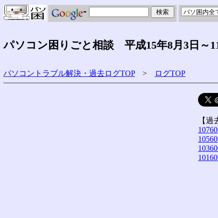
パソコン困りごと相談 平成15年8月3日～1
パソコントラブル解決・過去ログTOP
>
ログTOP
【過
10760
10560
10360
10160