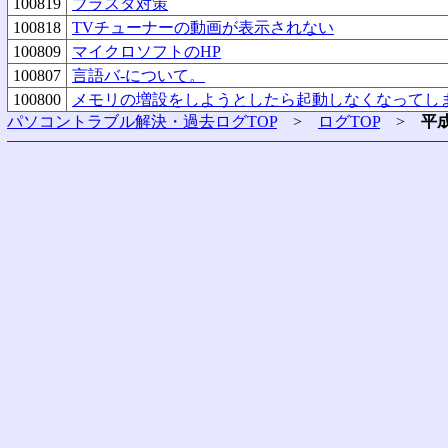
100819
ブラスタ対策
100818
TVチューナーの動画が表示されない
100809
マイクロソフトのHP
100807
言語バ-について。
100800
メモリの増設をしようとしたら起動しなくなってし
パソコントラブル解決・過去ログTOP
>
ログTOP
>
平成