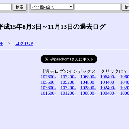
15年8月3日～11月13日の過去ログ
P
>
ログTOP
【過去ログのインデックス クリックにて
107600-
107200-
106800-
106400-
1060
105600-
105200-
104800-
104400-
1040
103600-
103200-
102800-
102400-
1020
101600-
101200-
100800-
100400-
1000