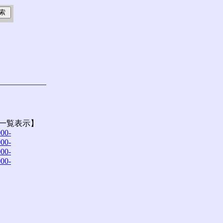
一覧表示】
00-
00-
00-
00-