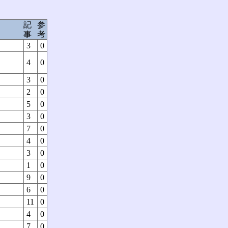
記
参
事
考
3
0
4
0
3
0
2
0
5
0
3
0
7
0
4
0
3
0
1
0
9
0
6
0
11
0
4
0
ク
7
0