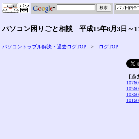
パソコン困りごと相談 平成15年8月3日～1
パソコントラブル解決・過去ログTOP
>
ログTOP
【過
10760
10560
10360
10160