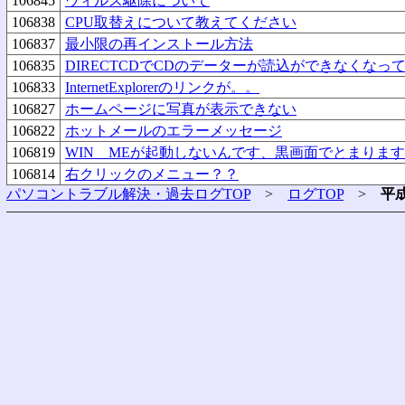
106845
ウィルス駆除について
106838
CPU取替えについて教えてください
106837
最小限の再インストール方法
106835
DIRECTCDでCDのデーターが読込ができなくなっ
106833
InternetExplorerのリンクが。。
106827
ホームページに写真が表示できない
106822
ホットメールのエラーメッセージ
106819
WIN MEが起動しないんです、黒画面でとまります
106814
右クリックのメニュー？？
パソコントラブル解決・過去ログTOP
>
ログTOP
>
平成