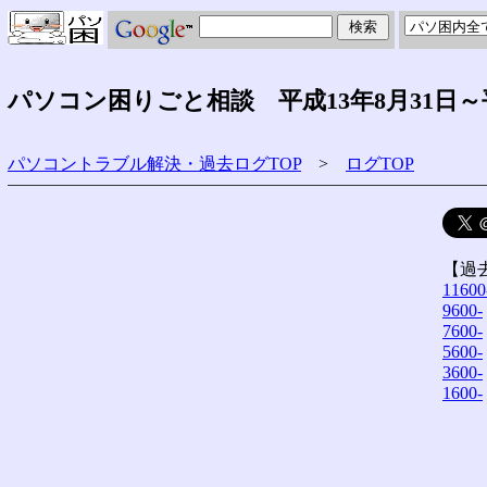
パソコン困りごと相談 平成13年8月31日～
パソコントラブル解決・過去ログTOP
>
ログTOP
【過
11600
9600-
7600-
5600-
3600-
1600-