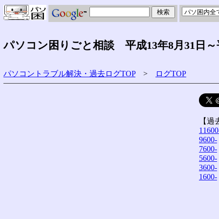
パソコン困りごと相談 平成13年8月31日～
パソコントラブル解決・過去ログTOP
>
ログTOP
【過
11600
9600-
7600-
5600-
3600-
1600-