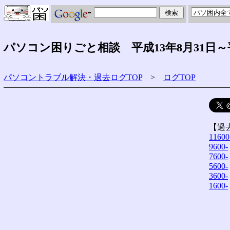
パソコン困りごと相談 平成13年8月31日～
パソコントラブル解決・過去ログTOP
>
ログTOP
【過
11600
9600-
7600-
5600-
3600-
1600-