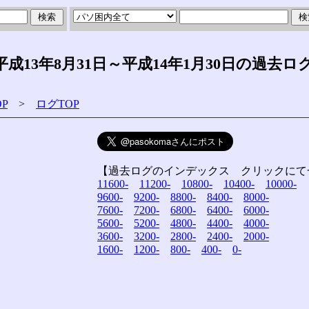
13年8月31日～平成14年1月30日の過去ロ
P
>
ログTOP
【過去ログのインデックス クリックにて
11600-
11200-
10800-
10400-
10000-
9600-
9200-
8800-
8400-
8000-
7600-
7200-
6800-
6400-
6000-
5600-
5200-
4800-
4400-
4000-
3600-
3200-
2800-
2400-
2000-
1600-
1200-
800-
400-
0-