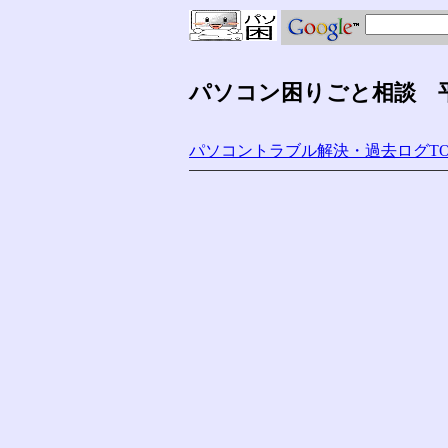
パソコン困りごと相談 平成
パソコントラブル解決・過去ログTO