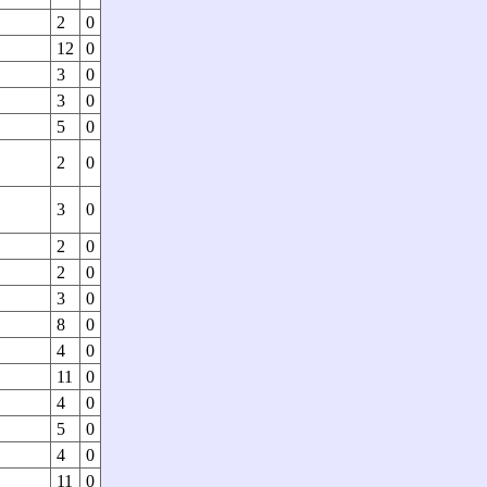
2
0
12
0
3
0
3
0
5
0
2
0
3
0
2
0
2
0
3
0
8
0
4
0
11
0
4
0
5
0
4
0
11
0