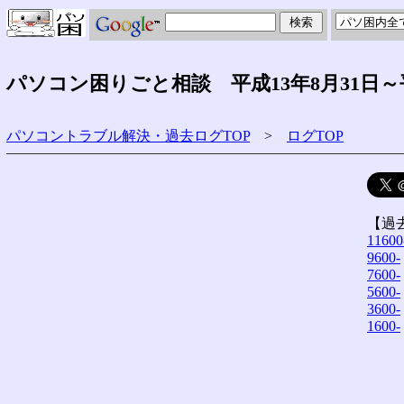
パソコン困りごと相談 平成13年8月31日～
パソコントラブル解決・過去ログTOP
>
ログTOP
【過
11600
9600-
7600-
5600-
3600-
1600-