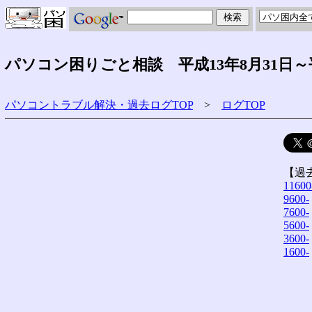
パソコン困りごと相談 平成13年8月31日～
パソコントラブル解決・過去ログTOP
>
ログTOP
【過
11600
9600-
7600-
5600-
3600-
1600-