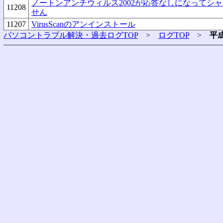
ノートンアンチウィルス2002が応答なしになってシ
11208
せん
11207
VirusScanのアンインストール
パソコントラブル解決・過去ログTOP
>
ログTOP
>
平成