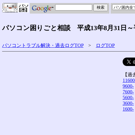
パソコン困りごと相談 平成13年8月31日～
パソコントラブル解決・過去ログTOP
>
ログTOP
【過
11600
9600-
7600-
5600-
3600-
1600-