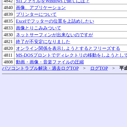
4842
SITファイルをWindowsで開くには？
4840
画像、アプリケーション
4839
プリンターについて
4835
Excelでフッターの位置を上詰めしたい
4833
画像とりこみみついて
4830
ネットサーフィンが出来ないのですが
4821
終了が不安定になりました
4820
オンライン関係を表示しようとするとフリーズする
4811
MS-DOSプロントでディレクトリの移動をしようとし
4808
動画・画像・音楽ファイルの圧縮
パソコントラブル解決・過去ログTOP
>
ログTOP
>
平成