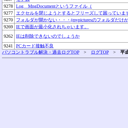
9278
Log MngDocumentというファイル（
9277
エクセルを閉じようとするとフリーズして困っていま
9270
フォルダが開かない・・・(mypicturesのフォルダだけ
9269
IEで画面が最小化されちゃいます。
9262
IEは削除できないのでしょうか
9241
PCカード接触不良
パソコントラブル解決・過去ログTOP
>
ログTOP
>
平成