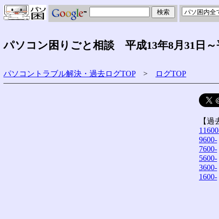
パソコン困りごと相談 平成13年8月31日～
パソコントラブル解決・過去ログTOP
>
ログTOP
【過
11600
9600-
7600-
5600-
3600-
1600-