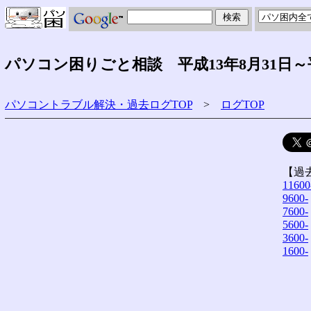
パソコン困りごと相談 平成13年8月31日～
パソコントラブル解決・過去ログTOP
>
ログTOP
【過
11600
9600-
7600-
5600-
3600-
1600-