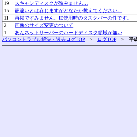
19
スキャンディスクが進みません…
15
筋違いとは存じますがどなたか教えてください。
11
再掲ですみません。IE使用時のタスクバーの件です。
2
画像のサイズ変更のついて
1
あんネットサーバーのハードディスク領域が無い
パソコントラブル解決・過去ログTOP
>
ログTOP
>
平成