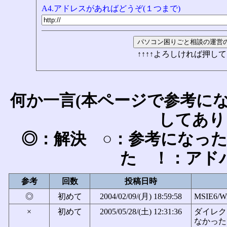
A4.アドレスがあればどうぞ(１つまで)
↑↑↑↑よろしければ押して
何か一言(本ページで参考に
してあり
◎：解決 ○：参考になっ
た ！：アド
参考
回数
投稿日時
◎
初めて
2004/02/09/(月) 18:59:58
MSIE6/W
×
初めて
2005/05/28/(土) 12:31:36
ダイレク
なかった