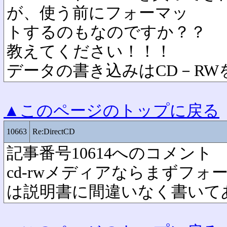
が、使う前にフォーマッ
トするのもなのですか？？
教えてください！！！
データの書き込みはCD－RW
▲このページのトップに戻る
10663
Re:DirectCD
記事番号10614へのコメント
cd-rwメディアならまずフ
は説明書に間違いなく書いて