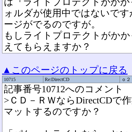
は『ライトプロテクトがかか
ォルダが使用中ではないです
ージがでるのですが。
もしライトプロテクトがかか
えてもらえますか？
▲このページのトップに戻る
10715
Re:DirectCD
ｏ２
記事番号10712へのコメント
>ＣＤ－ＲＷならDirectC
マットするのですか？