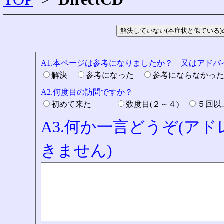
A1.本ページは参考になりましたか？ 又はアド
解決
参考になった
参考にならなかっ
A2.何度目の訪問ですか？
初めて来た
数度目(２～４)
５回
A3.何か一言どうぞ(ア
きません)