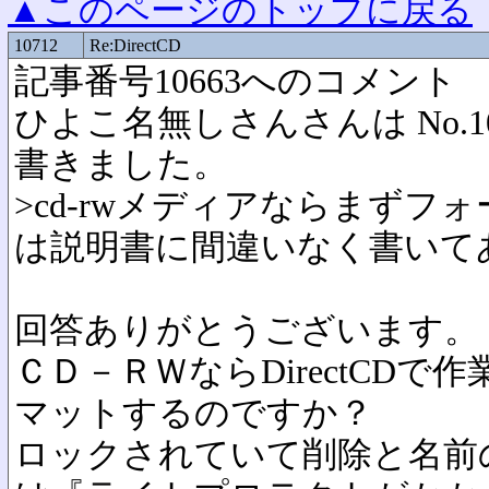
▲このページのトップに戻る
10712
Re:DirectCD
記事番号10663へのコメント
ひよこ名無しさんさんは No.1066
書きました。
>cd-rwメディアならまずフ
は説明書に間違いなく書いて
回答ありがとうございます。
ＣＤ－ＲＷならDirectCD
マットするのですか？
ロックされていて削除と名前