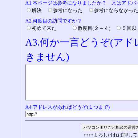
A1.本ページは参考になりましたか？ 又はアド
解決
参考になった
参考にならなかっ
A2.何度目の訪問ですか？
初めて来た
数度目(２～４)
５回
A3.何か一言どうぞ(ア
きません)
A4.アドレスがあればどうぞ(１つまで)
↑↑↑↑よろしければ押して