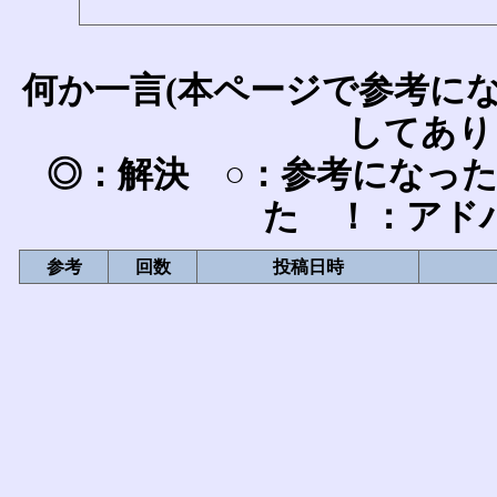
何か一言(本ページで参考に
してあり
◎：解決 ○：参考になっ
た ！：アド
参考
回数
投稿日時