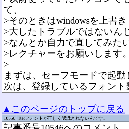
て、
>そのときはwindowsを上
>大したトラブルではないん
>なんとか自力で直してみた
>レクチャーをお願いします
>
まずは、セーフモードで起動
次は、登録しているフォント
▲このページのトップに戻る
10556
Re:フォントが正しく認識されないんです。
記事番号10546へのコメント