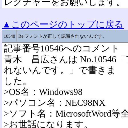
レクチャーをお願いします。
▲このページのトップに戻る
10548
Re:フォントが正しく認識されないんです。
記事番号10546へのコメント
青木 昌広さんは No.1054
れないんです。」で書きま
した。
>OS名：Windows98
>パソコン名：NEC98NX
>ソフト名：MicrosoftWord
>お世話になります。