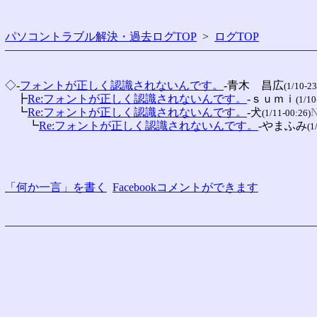
パソコントラブル解決・過去ログTOP
>
ログTOP
◇-
フォントが正しく認識されないんです。
-青木　昌広
(1/10-23
　┣
Re:フォントが正しく認識されないんです。
-ｓｕｍｉ
(1/10
　┗
Re:フォントが正しく認識されないんです。
-犬
N
(1/11-00:26)
　　┗
Re:フォントが正しく認識されないんです。
-やまふみ
(1
「何か一言」を書く
Facebookコメントができます