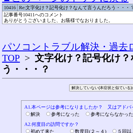
10416
Re:文字化け？記号化け？なんて言うんだろう・・・
記事番号10411へのコメント
ありがとうございました、お蔭様でなおりました。
パソコントラブル解決・過去ロ
TOP
>
文字化け？記号化け？
う・・・？
A1.本ページは参考になりましたか？ 又はアド
解決
参考になった
参考にならなかっ
A2.何度目の訪問ですか？
初めて来た
数度目(２～４)
５回