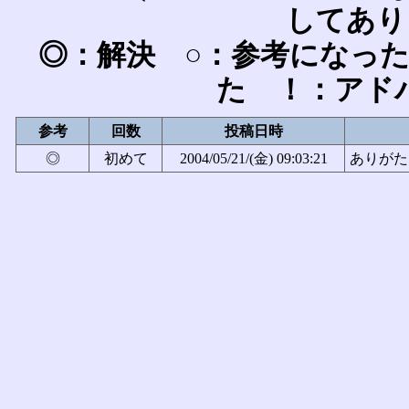
してあり
◎：解決 ○：参考になっ
た ！：アド
参考
回数
投稿日時
◎
初めて
2004/05/21/(金) 09:03:21
ありがたい