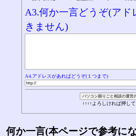
A3.何か一言どうぞ(ア
きません)
A4.アドレスがあればどうぞ(１つまで)
↑↑↑↑よろしければ押して
何か一言(本ページで参考に