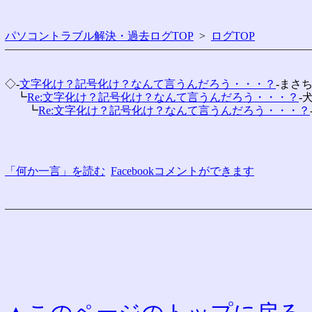
パソコントラブル解決・過去ログTOP
>
ログTOP
◇-
文字化け？記号化け？なんて言うんだろう・・・？
-まさ
　┗
Re:文字化け？記号化け？なんて言うんだろう・・・？
-
　　┗
Re:文字化け？記号化け？なんて言うんだろう・・・？
「何か一言」を読む
Facebookコメントができます