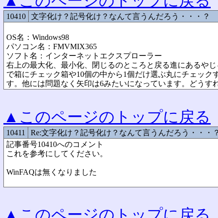
▲このページのトップに戻る
10410
文字化け？記号化け？なんて言うんだろう・・・？
OS名：Windows98
パソコン名：FMVMIX365
ソフト名：インターネットエクスプローラー
右上の最大化、最小化、閉じるのところと戻る進にあるやじ
で箱にチェック箱や10個の中から1個だけ選ぶ丸にチェック
す。他には問題なく矢印は6みたいになっています。どうす
▲このページのトップに戻る
10411
Re:文字化け？記号化け？なんて言うんだろう・・・
記事番号10410へのコメント
これを参考にしてください。
WinFAQは無くなりました
▲このページのトップに戻る