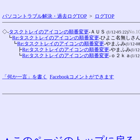
パソコントラブル解決・過去ログTOP
>
ログTOP
◇-
タスクトレイのアイコンの順番変更
-ＡＵＳ 
No.1
(1/12-05:22)
　┗
Re:タスクトレイのアイコンの順番変更
-ひよこ名無しさ
　　┗
Re:タスクトレイのアイコンの順番変更
-やまふみ
(1/12-08
　　　┣
Re:タスクトレイのアイコンの順番変更
-やまふみ
(1/12
　　　┗
Re:タスクトレイのアイコンの順番変更
-ｏ２ｋａ
(1/12
「何か一言」を書く
Facebookコメントができます