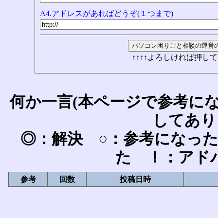
A4.アドレスがあればどうぞ(１つまで)
↑↑↑↑よろしければ押して
何か一言(本ページで参考に
してあり
◎：解決 ○：参考になっ
た ！：アド
参考
回数
投稿日時