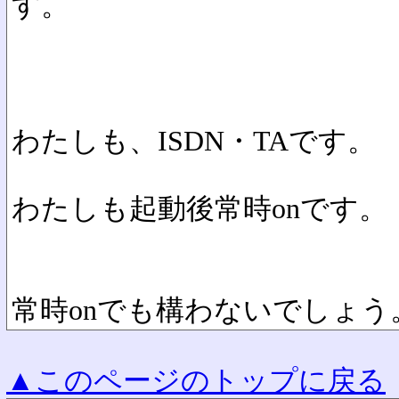
す。
わたしも、ISDN・TAです。
わたしも起動後常時onです。
常時onでも構わないでしょう
▲このページのトップに戻る