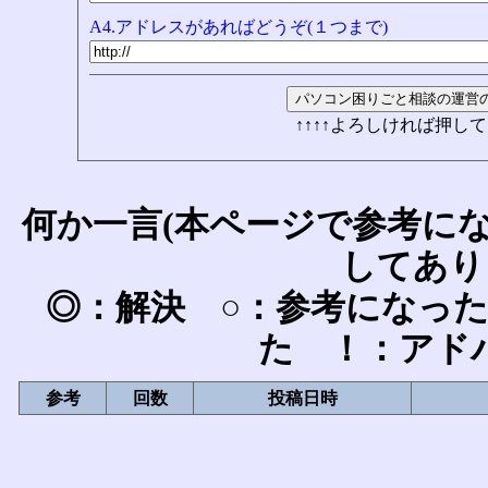
A4.アドレスがあればどうぞ(１つまで)
↑↑↑↑よろしければ押して
何か一言(本ページで参考に
してあり
◎：解決 ○：参考になっ
た ！：アド
参考
回数
投稿日時