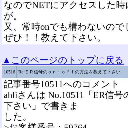
なのでNETにアクセスした時
が。
又、常時onでも構わないので
ぜひ！！教えて下さい。 
▲このページのトップに戻る
10516
Re:ＥＲ信号のｏｎ・ｏｆｆの方法を教えて下さい
記事番号10511へのコメント
ahliさんは No.10511「ER
下さい」で書きま
した。
>お客様番号：59764