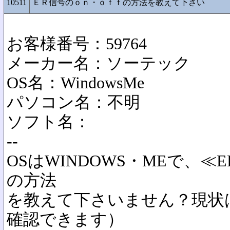
10511
ＥＲ信号のｏｎ・ｏｆｆの方法を教えて下さい
お客様番号：59764
メーカー名：ソーテック
OS名：WindowsMe
パソコン名：不明
ソフト名：
--
OSはWINDOWS・MEで、≪E
の方法
を教えて下さいません？現状は常
確認できます）