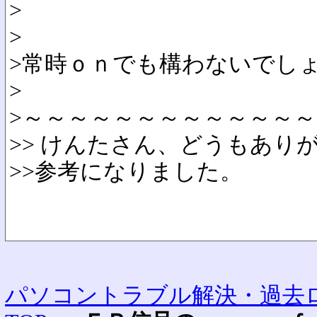
>
>
>常時ｏｎでも構わないでし
>
>～～～～～～～～～～～～
>> けんたさん、どうもあり
>>参考になりました。
パソコントラブル解決・過去ロ