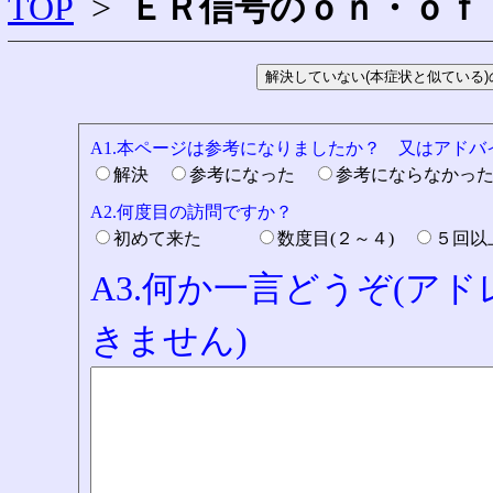
TOP
>
ＥＲ信号のｏｎ・ｏｆ
A1.本ページは参考になりましたか？ 又はアド
解決
参考になった
参考にならなかっ
A2.何度目の訪問ですか？
初めて来た
数度目(２～４)
５回
A3.何か一言どうぞ(ア
きません)