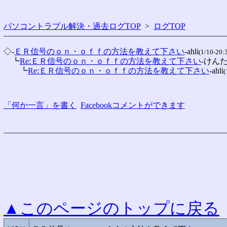
パソコントラブル解決・過去ログTOP
>
ログTOP
◇-
ＥＲ信号のｏｎ・ｏｆｆの方法を教えて下さい
-ahli
(1/10-20:
　┗
Re:ＥＲ信号のｏｎ・ｏｆｆの方法を教えて下さい
-けん
　　┗
Re:ＥＲ信号のｏｎ・ｏｆｆの方法を教えて下さい
-ahli
(
「何か一言」を書く
Facebookコメントができます
▲このページのトップに戻る