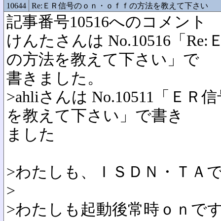
10644
Re:ＥＲ信号のｏｎ・ｏｆｆの方法を教えて下さい
記事番号10516へのコメント
けんたさんは No.10516「R
の方法を教えて下さい」で
書きました。
>ahliさんは No.10511
を教えて下さい」で書き
ました
>わたしも、ＩＳＤＮ・ＴＡ
>
>わたしも起動後常時ｏｎで