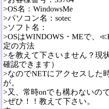
>OS名：WindowsMe
>パソコン名：sotec
>ソフト名：
>OSはWINDOWS・MEで、≪
定の方法
>を教えて下さいません？現状は
確認できます）
>なのでNETにアクセスした
が。
>又、常時onでも構わないの
>ぜひ！！教えて下さい。