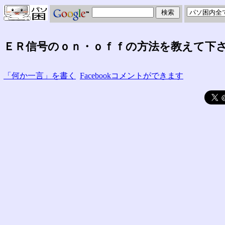
ＥＲ信号のｏｎ・ｏｆｆの方法を教えて下
「何か一言」を書く
Facebookコメントができます