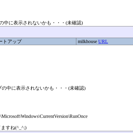
ップの中に表示されないかも・・・(未確認)
スタートアップ
milkhouse
URL
アップの中に表示されないかも・・・(未確認)
rosoft\Windows\CurrentVersion\RunOnce
ね(^_^;)