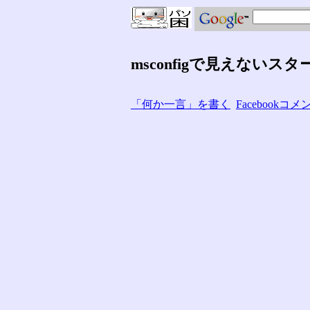
msconfigで見えないス
「何か一言」を書く
Facebook