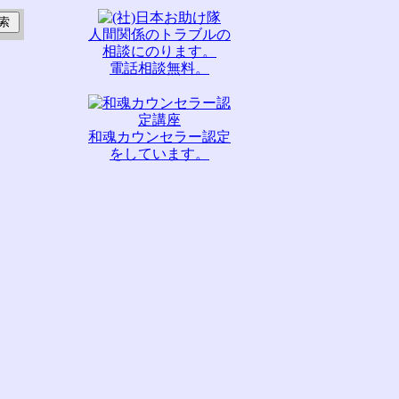
人間関係のトラブルの
相談にのります。
電話相談無料。
和魂カウンセラー認定
をしています。