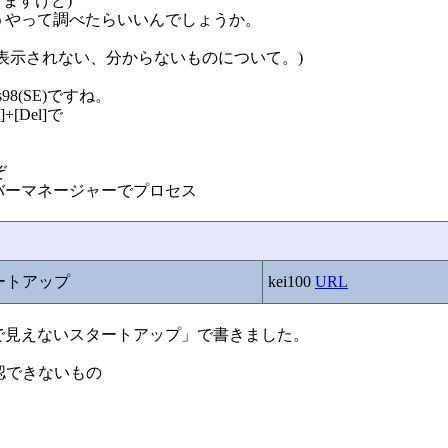
かりますけど)
うやって調べたらいいんでしょうか。
も表示されない、分からないものについて。)
s98(SE)ですね。
+[Del]で
ぞ
クバーマネージャーでプロセス
タートアップ
kei100
URL
configで見えないスタートアップ」で書きました。
確認できないもの