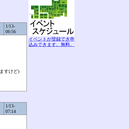
1/13-
06:56
イベントが登録でき申
込みできます。無料。
りますけど)
1/13-
07:14