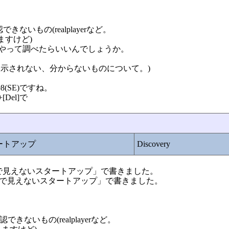
きないもの(realplayerなど。
りますけど)
やって調べたらいいんでしょうか。
表示されない、分からないものについて。)
98(SE)ですね。
[Del]で
タートアップ
Discovery
sconfigで見えないスタートアップ」で書きました。
sconfigで見えないスタートアップ」で書きました。
できないもの(realplayerなど。