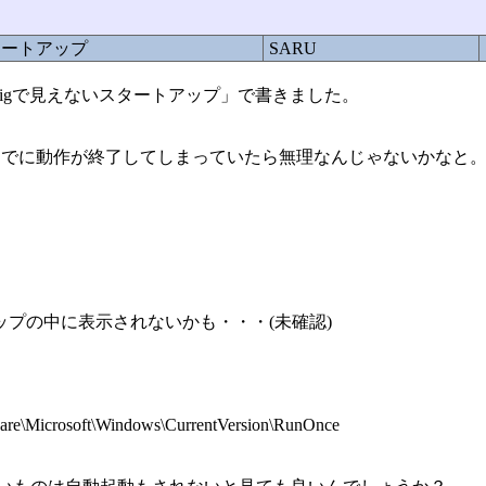
スタートアップ
SARU
msconfigで見えないスタートアップ」で書きました。
ですが、すでに動作が終了してしまっていたら無理なんじゃないかなと
トアップの中に表示されないかも・・・(未確認)
icrosoft\Windows\CurrentVersion\RunOnce