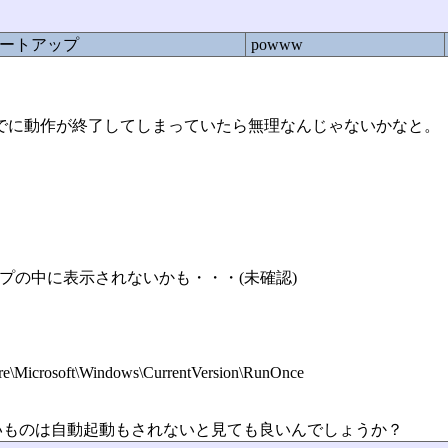
スタートアップ
powww
すが、すでに動作が終了してしまっていたら無理なんじゃないかなと。
トアップの中に表示されないかも・・・(未確認)
crosoft\Windows\CurrentVersion\RunOnce
いものは自動起動もされないと見ても良いんでしょうか？