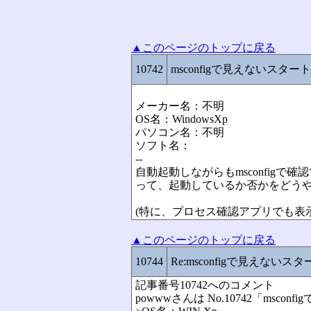
▲このページのトップに戻る
10742
msconfigで見えないスター
メーカー名：不明
OS名：WindowsXp
パソコン名：不明
ソフト名：
--
自動起動しながらもmsconfigで確認で
って、起動しているか否かをどう
(特に、プロセス確認アプリでも表
▲このページのトップに戻る
10744
Re:msconfigで見えないス
記事番号10742へのコメント
powwwさんは No.10742「ms