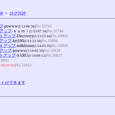
P
>
ログTOP
プ
-powww
No.10742
(1/13-06:56)
トアップ
-ｓｕｍｉ
No.10744
(1/13-07:14)
タートアップ
-Discovery
No.10804
(1/13-23:44)
トアップ
-kei100
No.10806
(1/13-23:50)
タートアップ
-milkhouse
No.10826
(1/14-03:35)
トアップ
-powww
No.10829
(1/14-05:59)
タートアップ
-SARU
No.10837
(1/14-09:12)
10841
No.11012
1/15-23:51)
コメントができます