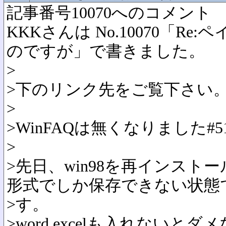
記事番号10070へのコメント
KKKさんは No.10070「Re
のですが」で書きました。
>
>下のリンク先をご覧下さい
>
>
WinFAQは無くなりました
#5
>
>先日、win98を再インスト
形式でしか保存できない状態
>す。
>word,excelも入れないと