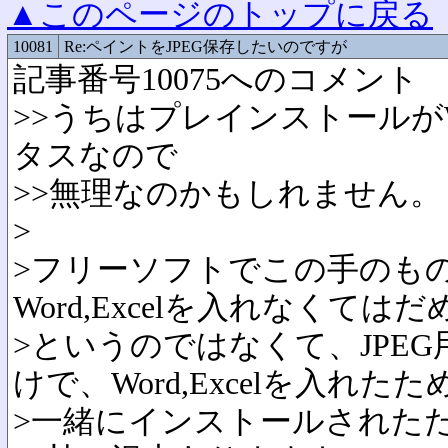
▲このページのトップに戻る
10081
Re:ペイントをJPEG保存したいのですが
記事番号10075へのコメント
>>うちはプレインストールがWo
タスなので
>>無理なのかもしれません。
>
>フリーソフトでこの手のも
Word,Excelを入れなくてはだめ
>というのではなくて、JPE
けで、Word,Excelを入れたた
>一緒にインストールされた