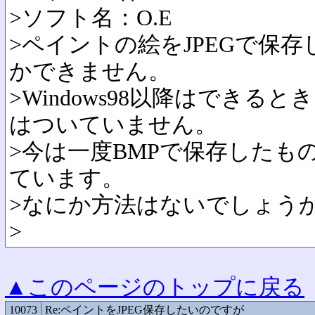
>ソフト名：O.E
>ペイントの絵をJPEGで保存
かできません。
>Windows98以降はでき
はついていません。
>今は一度BMPで保存したも
ています。
>なにか方法はないでしょう
>
▲このページのトップに戻る
10073
Re:ペイントをJPEG保存したいのですが