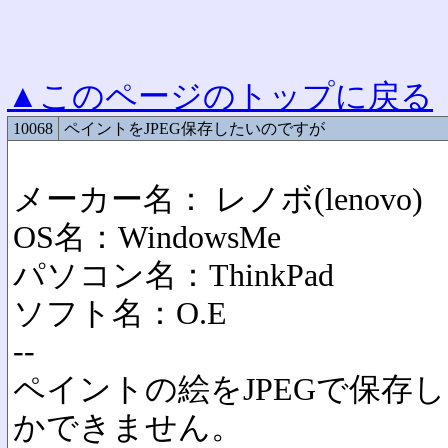
▲このページのトップに戻る
10068
ペイントをJPEG保存したいのですが
メーカー名： レノボ(lenovo
OS名：WindowsMe
パソコン名：ThinkPad
ソフト名：O.E
--
ペイントの絵をJPEGで保存
かできません。