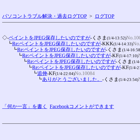
パソコントラブル解決・過去ログTOP
>
ログTOP
◇-
ペイントをJPEG保存したいのですが
-くさま
No.10
(1/4-13:52)
　┗
Re:ペイントをJPEG保存したいのですが
-KKK
No
(1/4-14:33)
　　┗
Re:ペイントをJPEG保存したいのですが
-くさま
(1/4-16:58
　　　┗
Re:ペイントをJPEG保存したいのですが
-KF
(1/4-17:10)
　　　　┗
Re:ペイントをJPEG保存したいのですが
-くさま
(1/4
　　　　　┗
Re:ペイントをJPEG保存したいのですが
-KF
(1/4-2
　　　　　　┗
追伸
-KF
No.10084
(1/4-22:04)
　　　　　　　┗
ありがとうございました。
-くさま
(1/4-23:54)
「何か一言」を書く
Facebookコメントができます