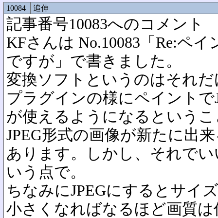
10084
追伸
記事番号10083へのコメント
KFさんは No.10083「Re:
ですが」で書きました。
変換ソフトというのはそれだ
プラグインの様にペイントでJ
が使えるようになるというこ
JPEG形式の画像が新たに出
あります。しかし、それでい
いう点で。
ちなみにJPEGにするとサイ
小さくなればなるほど画質は