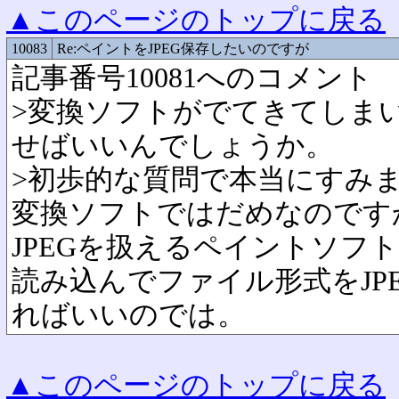
▲このページのトップに戻る
10083
Re:ペイントをJPEG保存したいのですが
記事番号10081へのコメント
>変換ソフトがでてきてしま
せばいいんでしょうか。
>初歩的な質問で本当にすみ
変換ソフトではだめなのです
JPEGを扱えるペイントソフ
読み込んでファイル形式をJP
ればいいのでは。
▲このページのトップに戻る