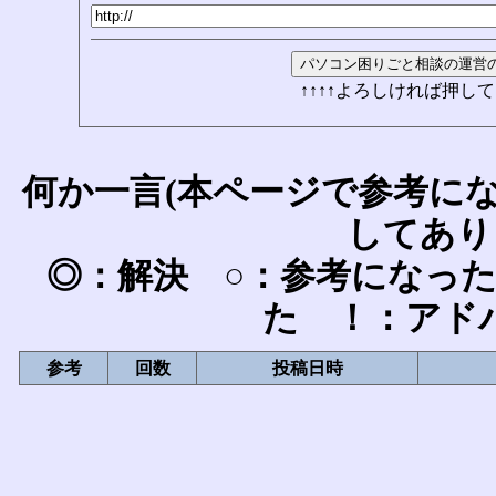
↑↑↑↑よろしければ押して
何か一言(本ページで参考に
してあり
◎：解決 ○：参考になっ
た ！：アド
参考
回数
投稿日時