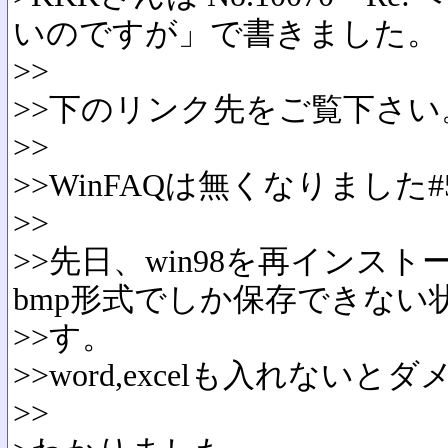
いのですが」で書きました。
>>
>>下のリンク先をご覧下さい
>>
>>
WinFAQは無くなりました
#
>>
>>先日、win98を再インス
bmp形式でしか保存できない
>>す。
>>word,excelも入れない
>>