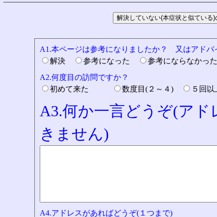
A1.本ページは参考になりましたか？ 又はアド
解決
参考になった
参考にならなかっ
A2.何度目の訪問ですか？
初めて来た
数度目(２～４)
５回
A3.何か一言どうぞ(ア
きません)
A4.アドレスがあればどうぞ(１つまで)