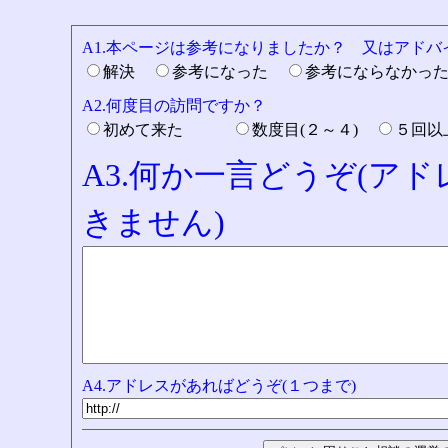
A1.本ページは参考になりましたか？ 又はアド
解決
参考になった
参考にならなかっ
A2.何度目の訪問ですか？
初めて来た
数度目(２～４)
５回
A3.何か一言どうぞ(ア
きません)
A4.アドレスがあればどうぞ(１つまで)