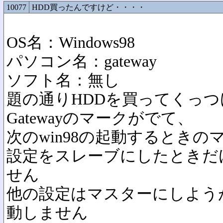
10077
HDD買ったんですけど・・・・
OS名：Windows98
パソコン名：gateway
ソフト名：無し
題の通りHDDを買ってくっ
Gatewayのマークがでて、
次のwin98の起動するとき
設定をスレーブにしたときだ
せん
他の設定はマスターにしよう
動しません