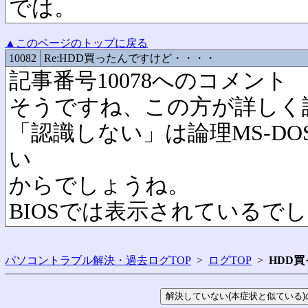
では。
▲このページのトップに戻る
10082
Re:HDD買ったんですけど・・・・
記事番号10078へのコメント
そうですね、この方が詳しく
「認識しない」は論理MS-D
い
からでしょうね。
BIOSでは表示されているで
パソコントラブル解決・過去ログTOP
>
ログTOP
>
HDD