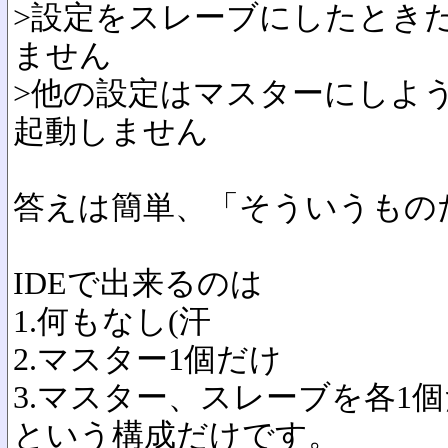
>設定をスレーブにしたとき
ません
>他の設定はマスターにしよ
起動しません
答えは簡単、「そういうもの
IDEで出来るのは
1.何もなし(汗
2.マスター1個だけ
3.マスター、スレーブを各1
という構成だけです。