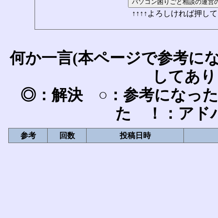
↑↑↑↑よろしければ押して
何か一言(本ページで参考に
してあり
◎：解決 ○：参考になっ
た ！：アド
参考
回数
投稿日時