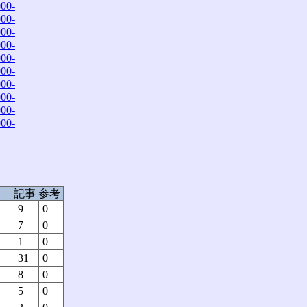
00-
00-
00-
00-
00-
00-
00-
00-
00-
00-
記事
参考
9
0
7
0
1
0
31
0
8
0
5
0