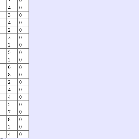
7
0
4
0
3
0
4
0
2
0
3
0
2
0
5
0
2
0
6
0
8
0
2
0
4
0
4
0
5
0
7
0
8
0
2
0
4
0