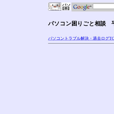
パソコン困りごと相談 平成
パソコントラブル解決・過去ログTO