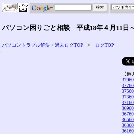
パソコン困りごと相談 平成18年４月11日～
パソコントラブル解決・過去ログTOP
>
ログTOP
【過
37960
37760
37560
37360
37160
36960
36760
36560
36360
36160