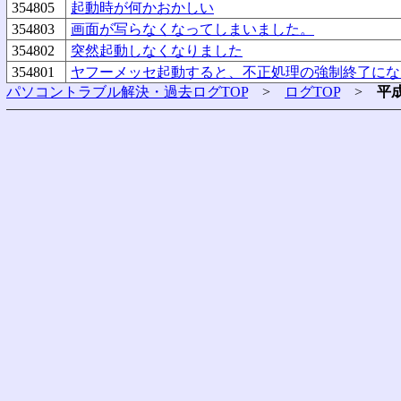
354805
起動時が何かおかしい
354803
画面が写らなくなってしまいました。
354802
突然起動しなくなりました
354801
ヤフーメッセ起動すると、不正処理の強制終了にな
パソコントラブル解決・過去ログTOP
>
ログTOP
>
平