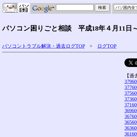
パソコン困りごと相談 平成18年４月11日～
パソコントラブル解決・過去ログTOP
>
ログTOP
【過
37960
37760
37560
37360
37160
36960
36760
36560
36360
36160