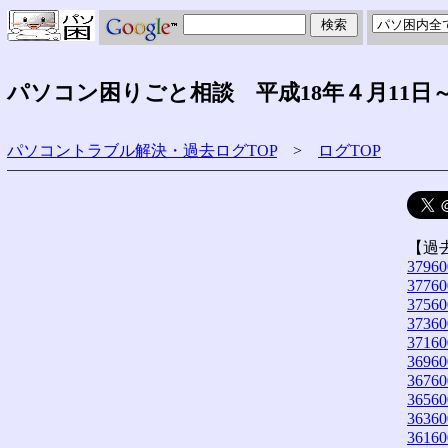
パソコン困りごと相談 平成18年４月11日～
パソコントラブル解決・過去ログTOP
>
ログTOP
【過
37960
37760
37560
37360
37160
36960
36760
36560
36360
36160