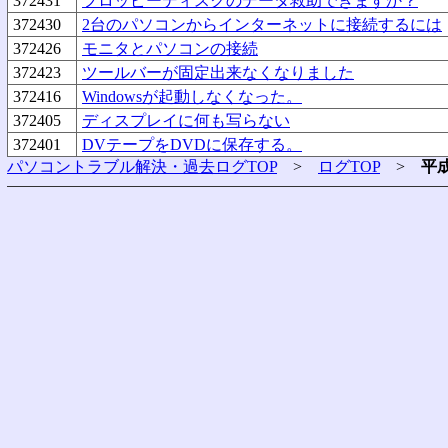
372431
フロッピーディスクのデータ救助できますか？
372430
2台のパソコンからインターネットに接続するには
372426
モニタとパソコンの接続
372423
ツールバーが固定出来なくなりました
372416
Windowsが起動しなくなった。
372405
ディスプレイに何も写らない
372401
DVテープをDVDに保存する。
パソコントラブル解決・過去ログTOP
>
ログTOP
>
平