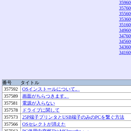
35960
35760
35560
35360
35160
34960
34760
34560
34360
34160
番号
タイトル
357592
OSインストールについて。
357589
画面がちらつきます。
357581
電源が入らない
357578
ドライブに関して
357573
25P端子プリンタとUSB端子のみのPCを繋ぐ方法
357566
OSセレクトが消えた