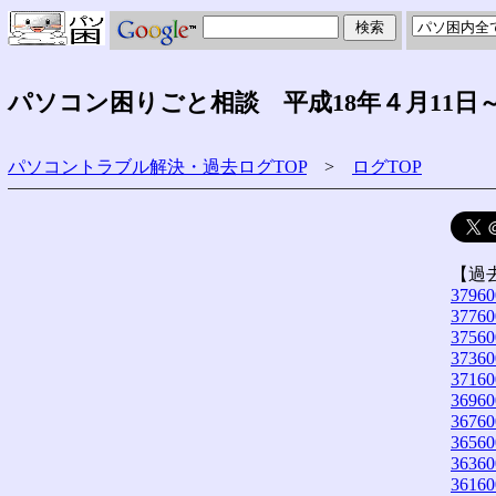
パソコン困りごと相談 平成18年４月11日～
パソコントラブル解決・過去ログTOP
>
ログTOP
【過
37960
37760
37560
37360
37160
36960
36760
36560
36360
36160