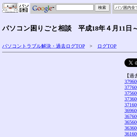
パソコン困りごと相談 平成18年４月11日～
パソコントラブル解決・過去ログTOP
>
ログTOP
【過
37960
37760
37560
37360
37160
36960
36760
36560
36360
36160