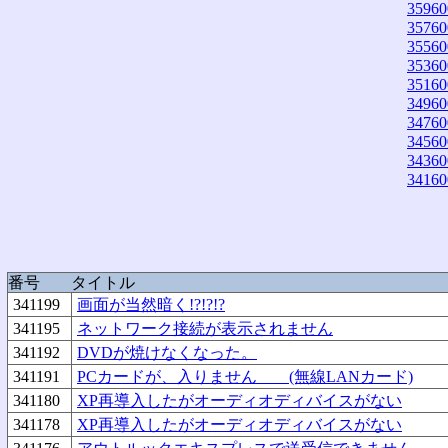
35960
35760
35560
35360
35160
34960
34760
34560
34360
34160
番号
タイトル
341199
画面が当然暗く!?!?!?
341195
ネットワーク接続が表示されません
341192
DVDが焼けなくなった。
341191
PCカードが、入りません (無線LANカード)
341180
XP再導入したがオーディオディバイスがない
341178
XP再導入したがオーディオディバイスがない