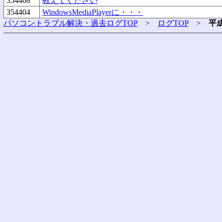
354408
教えてください
354404
WindowsMediaPlayerに・・・
パソコントラブル解決・過去ログTOP
>
ログTOP
>
平