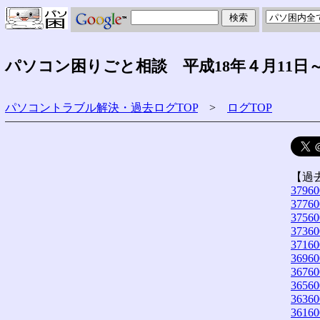
パソコン困りごと相談 平成18年４月11日～
パソコントラブル解決・過去ログTOP
>
ログTOP
【過
37960
37760
37560
37360
37160
36960
36760
36560
36360
36160