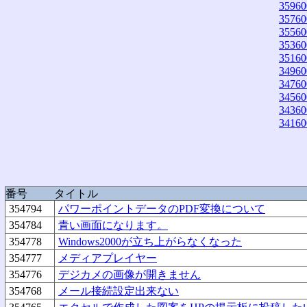
35960
35760
35560
35360
35160
34960
34760
34560
34360
34160
番号
タイトル
354794
パワーポイントデータのPDF変換について
354784
青い画面になります。
354778
Windows2000が立ち上がらなくなった
354777
メディアプレイヤー
354776
デジカメの画像が開きません
354768
メール接続設定出来ない